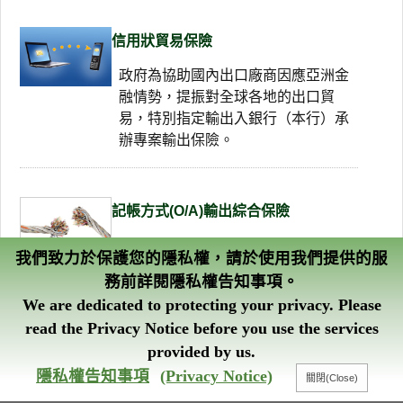
信用狀貿易保險
政府為協助國內出口廠商因應亞洲金
融情勢，提振對全球各地的出口貿
易，特別指定輸出入銀行（本行）承
辦專案輸出保險。
記帳方式(O/A)輸出綜合保險
由本國出口廠商以記帳方式(OPEN
我們致力於保護您的隱私權，請於使用我們提供的服
ACCOUNT, O/A)與買主簽定買賣契
務前詳閱隱私權告知事項。
約，由本國或第三地輸出貨物者。
We are dedicated to protecting your privacy. Please
read the Privacy Notice before you use the services
provided by us.
託收方式(D/P、D/A)輸出綜合保險
智能客服
隱私權告知事項
(Privacy Notice)
廠商從事輸出貿易或海外投資時，難