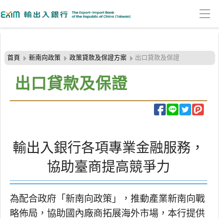
:::頁頭導覽連結區
跳
到
首頁
新南向政策
政策貸款及保證方案
出口貸款及保證
主
要
出口貸款及保證
內
容
區
塊
​輸出入銀行各項專業金融服務，
協助臺商提高競爭力
為配合政府「新南向政策」，推動產業新南向戰
略佈局，協助國內廠商拓展海外市場，本行提供