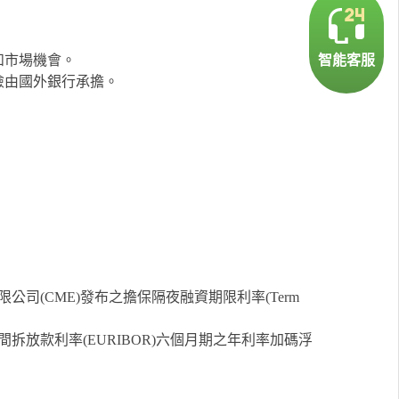
和市場機會。
智能客服
險由國外銀行承擔。
。
司(CME)發布之擔保隔夜融資期限利率(Term
放款利率(EURIBOR)六個月期之年利率加碼浮