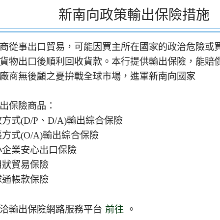
​​新南向政策輸出保險措施
商從事出口貿易，可能因買主所在國家的政治危險或
貨物出口後順利回收貨款。本行提供輸出保險，能賠
廠商無後顧之憂拚戰全球市場，進軍新南向國家
出保險商品：
收方式(D/P、D/A)輸出綜合保險
帳方式(O/A)輸出綜合保險
小企業安心出口保險
用狀貿易保險
球通帳款保險
請洽輸出保險網路服務平台
前往
。