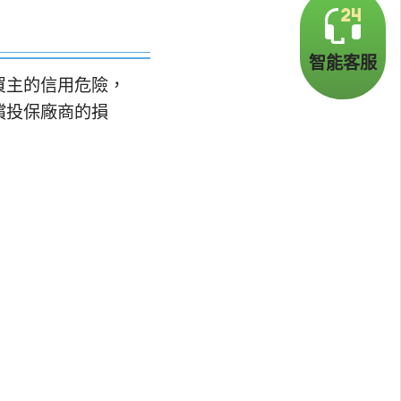
智能客服
買主的信用危險，
償投保廠商的損