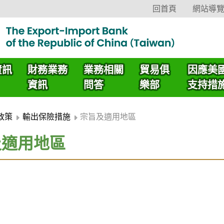
回首頁
網站導
資訊
財務業務
業務相關
貿易俱
因應美
資訊
問答
樂部
支持措
政策
輸出保險措施
宗旨及適用地區
及適用地區