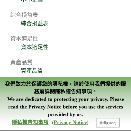
綜合損益表
綜合損益表
資本適足性
資本適足性
資產品質
資產品質
我們致力於保護您的隱私權，請於使用我們提供的服
管理資訊
務前詳閱隱私權告知事項。
授信風險集中情形
We are dedicated to protecting your privacy. Please
轉投資事業概況
read the Privacy Notice before you use the services
出售不良債權交易資訊
provided by us.
智能客服
隱私權告知事項
(Privacy Notice)
獲利能力